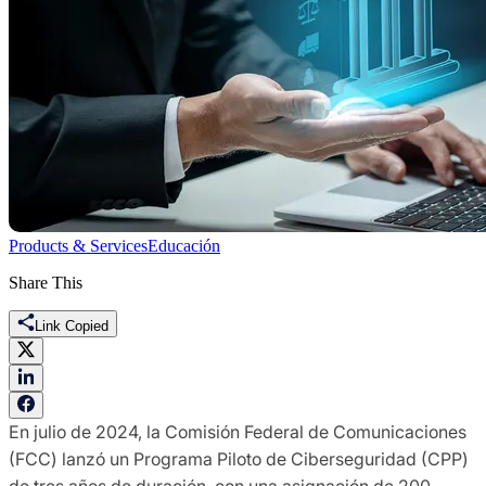
Products & Services
Educación
Share This
Link Copied
En julio de 2024, la Comisión Federal de Comunicaciones
(FCC) lanzó un Programa Piloto de Ciberseguridad (CPP)
de tres años de duración, con una asignación de 200