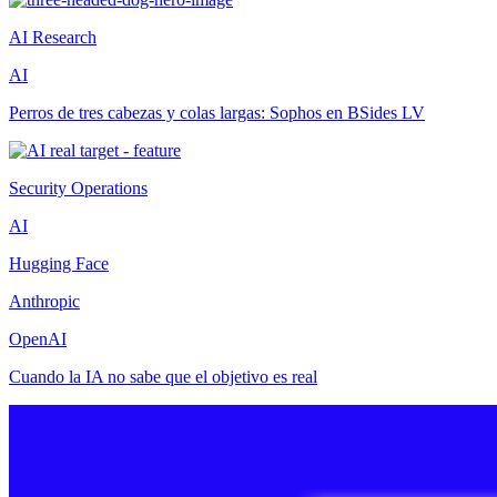
AI Research
AI
Perros de tres cabezas y colas largas: Sophos en BSides LV
Security Operations
AI
Hugging Face
Anthropic
OpenAI
Cuando la IA no sabe que el objetivo es real