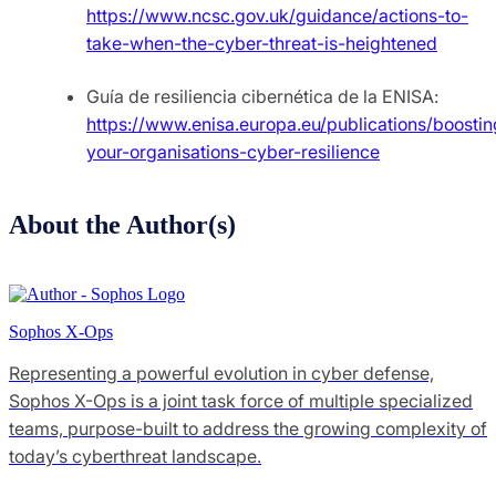
https://www.ncsc.gov.uk/guidance/actions-to-
take-when-the-cyber-threat-is-heightened
Guía de resiliencia cibernética de la ENISA:
https://www.enisa.europa.eu/publications/boostin
your-organisations-cyber-resilience
About the Author(s)
Sophos X-Ops
Representing a powerful evolution in cyber defense,
Sophos X-Ops is a joint task force of multiple specialized
teams, purpose-built to address the growing complexity of
today’s cyberthreat landscape.