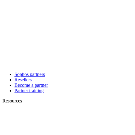
Sophos partners
Resellers
Become a partner
Partner training
Resources