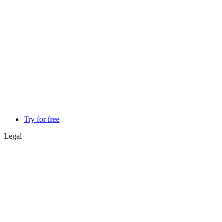
Try for free
Legal