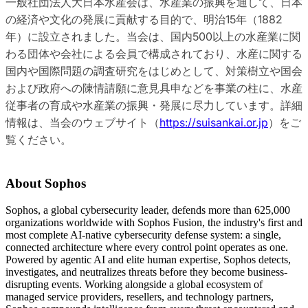
一般社団法人大日本水産会は、水産業の振興を通して、日本
の経済や文化の発展に貢献する目的で、明治15年（1882
年）に設立されました。当会は、国内500以上の水産業に関
わる団体や会社による会員で構成されており、水産に関する
国内や国際問題の調査研究をはじめとして、対策樹立や国会
および政府への陳情請願に意見具申などを事業の柱に、水産
従事者の育成や水産業の振興・発展に尽力しています。詳細
情報は、当会のウェブサイト（
https://suisankai.or.jp
）をご
覧ください。
About Sophos
Sophos, a global cybersecurity leader, defends more than 625,000
organizations worldwide with Sophos Fusion, the industry's first and
most complete AI-native cybersecurity defense system: a single,
connected architecture where every control point operates as one.
Powered by agentic AI and elite human expertise, Sophos detects,
investigates, and neutralizes threats before they become business-
disrupting events. Working alongside a global ecosystem of
managed service providers, resellers, and technology partners,