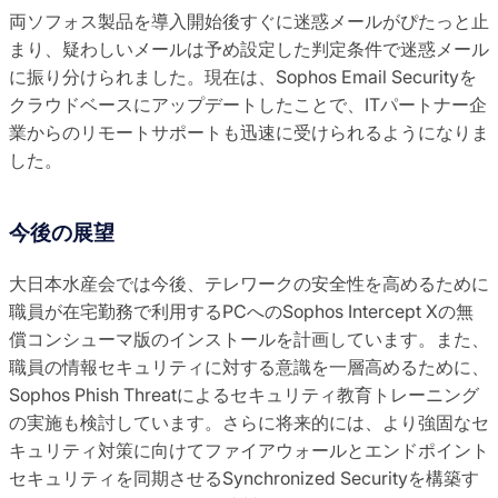
両ソフォス製品を導入開始後すぐに迷惑メールがぴたっと止
まり、疑わしいメールは予め設定した判定条件で迷惑メール
に振り分けられました。現在は、Sophos Email Securityを
クラウドベースにアップデートしたことで、ITパートナー企
業からのリモートサポートも迅速に受けられるようになりま
した。
今後の展望
大日本水産会では今後、テレワークの安全性を高めるために
職員が在宅勤務で利用するPCへのSophos Intercept Xの無
償コンシューマ版のインストールを計画しています。また、
職員の情報セキュリティに対する意識を一層高めるために、
Sophos Phish Threatによるセキュリティ教育トレーニング
の実施も検討しています。さらに将来的には、より強固なセ
キュリティ対策に向けてファイアウォールとエンドポイント
セキュリティを同期させるSynchronized Securityを構築す