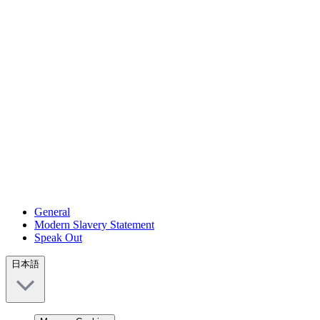
General
Modern Slavery Statement
Speak Out
日本語