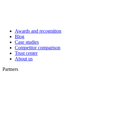
Awards and recognition
Blog
Case studies
Competitor comparison
Trust center
About us
Partners