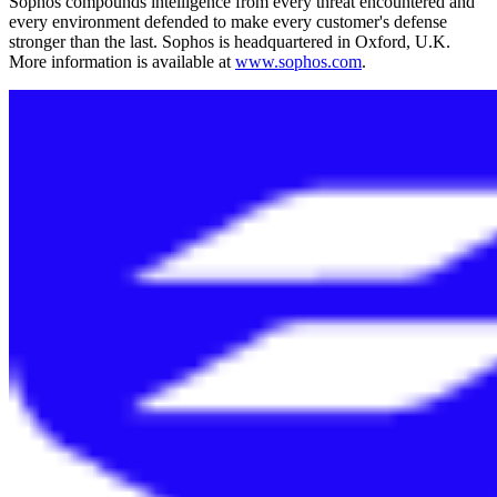
Sophos compounds intelligence from every threat encountered and
every environment defended to make every customer's defense
stronger than the last. Sophos is headquartered in Oxford, U.K.
More information is available at
www.sophos.com
.