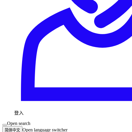
登入
Open search
Open language switcher
简体中文