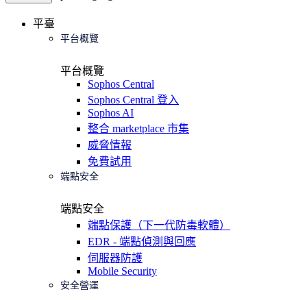
平臺
平台概覽
平台概覽
Sophos Central
Sophos Central 登入
Sophos AI
整合 marketplace 市集
威脅情報
免費試用
端點安全
端點安全
端點保護（下一代防毒軟體）
EDR - 端點偵測與回應
伺服器防護
Mobile Security
安全營運