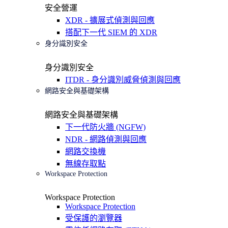
安全營運
XDR - 擴展式偵測與回應
搭配下一代 SIEM 的 XDR
身分識別安全
身分識別安全
ITDR - 身分識別威脅偵測與回應
網路安全與基礎架構
網路安全與基礎架構
下一代防火牆 (NGFW)
NDR - 網路偵測與回應
網路交換機
無線存取點
Workspace Protection
Workspace Protection
Workspace Protection
受保護的瀏覽器