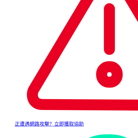
正遭遇網路攻擊？立即獲取協助