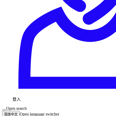
登入
Open search
Open language switcher
简体中文