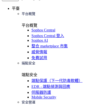
平臺
平台概覽
平台概覽
Sophos Central
Sophos Central 登入
Sophos AI
整合 marketplace 市集
威脅情報
免費試用
端點安全
端點安全
端點保護（下一代防毒軟體）
EDR - 端點偵測與回應
伺服器防護
Mobile Security
安全營運