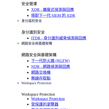
安全營運
XDR - 擴展式偵測與回應
搭配下一代 SIEM 的 XDR
身分識別安全
身分識別安全
ITDR - 身分識別威脅偵測與回應
網路安全與基礎架構
網路安全與基礎架構
下一代防火牆 (NGFW)
NDR - 網路偵測與回應
網路交換機
無線存取點
Workspace Protection
Workspace Protection
Workspace Protection
受保護的瀏覽器