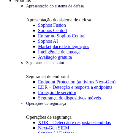
Produtos
Apresentação do sistema de defesa
Apresentação do sistema de defesa
Sophos Fusion
Sophos Central
Entrar no Sophos Central
Sophos AI
Marketplace de integrações
Inteligência de ameaça
Avaliação gratuita
Segurança de endpoint
Segurança de endpoint
Endpoint Protection (antivírus Next-Gen)
EDR – Detecção e resposta a endpoints
Proteção de servidor
Segurança de dispositivos móveis
Operações de segurança
Operações de segurança
XDR – Detecção e resposta estendidas
Next-Gen SIEM