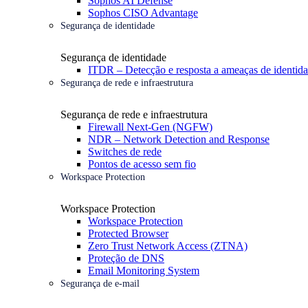
Sophos AI Defense
Sophos CISO Advantage
Segurança de identidade
Segurança de identidade
ITDR – Detecção e resposta a ameaças de identid
Segurança de rede e infraestrutura
Segurança de rede e infraestrutura
Firewall Next-Gen (NGFW)
NDR – Network Detection and Response
Switches de rede
Pontos de acesso sem fio
Workspace Protection
Workspace Protection
Workspace Protection
Protected Browser
Zero Trust Network Access (ZTNA)
Proteção de DNS
Email Monitoring System
Segurança de e-mail