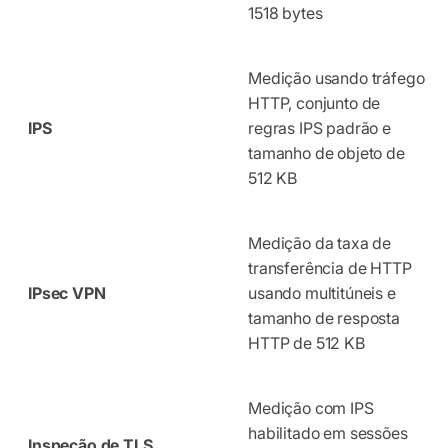
1518 bytes
Medição usando tráfego
HTTP, conjunto de
IPS
regras IPS padrão e
tamanho de objeto de
512 KB
Medição da taxa de
transferência de HTTP
IPsec VPN
usando multitúneis e
tamanho de resposta
HTTP de 512 KB
Medição com IPS
habilitado em sessões
Inspeção de TLS