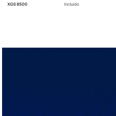
XGS 8500
Incluído