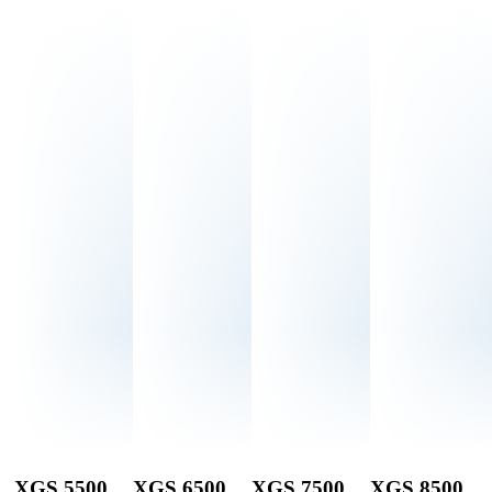
XGS 5500
XGS 6500
XGS 7500
XGS 8500