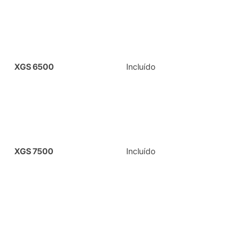
XGS 6500
Incluído
XGS 7500
Incluído