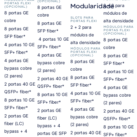
(OPCIONAL)
PORTAS FLEXI
Modularidade
2 + 2 para
(OPCIONAL)
8 portas GE
8 portas GE
módulos de
cobre
SLOTS PARA
cobre
alta densidade
PORTAS FLEXI
8 portas GE
2 + 2 para
MÓDULOS PARA
8 portas GE
SFP fiber*
PORTAS FLEXI
(OPCIONAL)
módulos de
SFP fiber*
4 portas 10 GE
8 portas GE
alta densidade
4 portas 10 GE
SFP+ fiber*
cobre
MÓDULOS PARA
SFP+ fiber*
PORTAS FLEXI
4 portas GE
8 portas GE
(OPCIONAL)
4 portas GE
8 portas GE
bypass cobre
SFP fiber*
bypass cobre
cobre
(2 pares)
4 portas 10 GE
(2 pares)
8 portas GE
2 portas 40 GE
SFP+ fiber*
2 portas 40 GE
SFP fiber*
QSFP+ fiber*
4 portas GE
QSFP+ fiber*
4 portas 10 GE
8 portas 10 GE
bypass cobre
8 portas 10 GE
SFP+ fiber*
SFP+ fiber*
(2 pares)
SFP+ fiber*
4 portas GE
2 portas GE
2 portas 40 GE
2 portas GE
bypass cobre
fiber (LC)
QSFP+ fiber*
fiber (LC)
(2 pares)
bypass + 4
8 portas 10 GE
bypass + 4
2 portas 40 GE
portas GE SFP
SFP+ fiber*