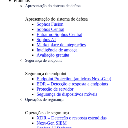
Produtos
Apresentação do sistema de defesa
Apresentação do sistema de defesa
Sophos Fusion
Sophos Central
Entrar no Sophos Central
Sophos AI
Marketplace de integrações
Inteligência de ameaça
Avaliação gratuita
Segurança de endpoint
Segurança de endpoint
Endpoint Protection (antivírus Next-Gen)
EDR – Detecção e resposta a endpoints
Proteção de servidor
Segurança de dispositivos móveis
Operações de segurança
Operações de segurança
XDR – Detecção e resposta estendidas
Next-Gen SIEM