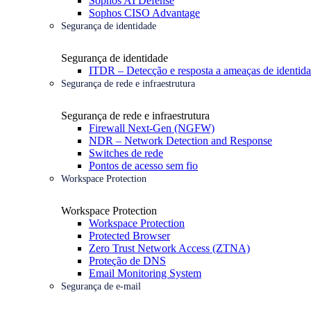
Sophos AI Defense
Sophos CISO Advantage
Segurança de identidade
Segurança de identidade
ITDR – Detecção e resposta a ameaças de identid
Segurança de rede e infraestrutura
Segurança de rede e infraestrutura
Firewall Next-Gen (NGFW)
NDR – Network Detection and Response
Switches de rede
Pontos de acesso sem fio
Workspace Protection
Workspace Protection
Workspace Protection
Protected Browser
Zero Trust Network Access (ZTNA)
Proteção de DNS
Email Monitoring System
Segurança de e-mail