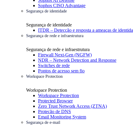
Sophos AI Defense
Sophos CISO Advantage
Segurança de identidade
Segurança de identidade
ITDR – Detecção e resposta a ameaças de identid
Segurança de rede e infraestrutura
Segurança de rede e infraestrutura
Firewall Next-Gen (NGFW)
NDR – Network Detection and Response
Switches de rede
Pontos de acesso sem fio
Workspace Protection
Workspace Protection
Workspace Protection
Protected Browser
Zero Trust Network Access (ZTNA)
Proteção de DNS
Email Monitoring System
Segurança de e-mail