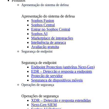
Produtos
Apresentação do sistema de defesa
Apresentação do sistema de defesa
Sophos Fusion
Sophos Central
Entrar no Sophos Central
Sophos AI
Marketplace de integrações
Inteligência de ameaça
Avaliação gratuita
Segurança de endpoint
Segurança de endpoint
Endpoint Protection (antivírus Next-Gen)
EDR – Detecção e resposta a endpoints
Proteção de servidor
Segurança de dispositivos móveis
Operações de segurança
Operações de segurança
XDR – Detecção e resposta estendidas
Next-Gen SIEM