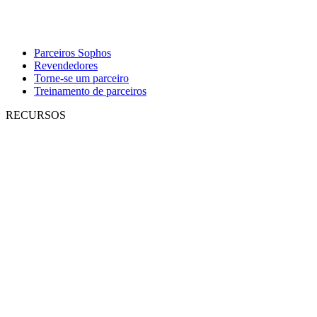
Parceiros Sophos
Revendedores
Torne-se um parceiro
Treinamento de parceiros
RECURSOS