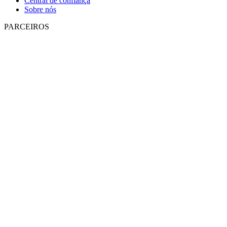
Central de confiança
Sobre nós
PARCEIROS