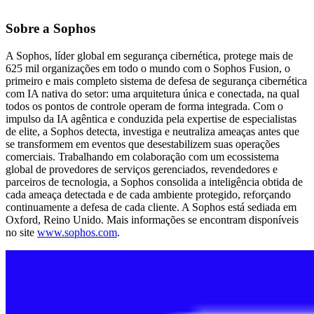
Sobre a Sophos
A Sophos, líder global em segurança cibernética, protege mais de
625 mil organizações em todo o mundo com o Sophos Fusion, o
primeiro e mais completo sistema de defesa de segurança cibernética
com IA nativa do setor: uma arquitetura única e conectada, na qual
todos os pontos de controle operam de forma integrada. Com o
impulso da IA agêntica e conduzida pela expertise de especialistas
de elite, a Sophos detecta, investiga e neutraliza ameaças antes que
se transformem em eventos que desestabilizem suas operações
comerciais. Trabalhando em colaboração com um ecossistema
global de provedores de serviços gerenciados, revendedores e
parceiros de tecnologia, a Sophos consolida a inteligência obtida de
cada ameaça detectada e de cada ambiente protegido, reforçando
continuamente a defesa de cada cliente. A Sophos está sediada em
Oxford, Reino Unido. Mais informações se encontram disponíveis
no site
www.sophos.com
.