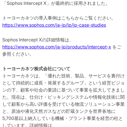
「Sophos Intercept X」が最終的に採用されました。
トーヨーカネツの導入事例はこちらからご覧ください。
https://www.sophos.com/ja-jp/lp/jp-case-studies
Sophos Intercept Xの詳細情報は、
https://www.sophos.com/ja-jp/products/intercept-x
をご
参照ください。
トーヨーカネツ株式会社について
トーヨーカネツは、「優れた技術、製品、サービスを裏付け
として持続的に成長・発展するグループ」という経営ビジョ
ンの下、顧客や社会の要請に基づいて事業を拡大してきまし
た。現在は、仕分け・ピッキングシステムや情報化技術に関
して顧客から高い評価を受けている物流ソリューション事業
と、原油や液化天然ガスなどの貯蔵タンクを世界各地に
5,700基以上納入している機械・プラント事業を経営の柱と
しています。詳細情報は、