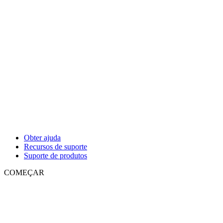
Obter ajuda
Recursos de suporte
Suporte de produtos
COMEÇAR