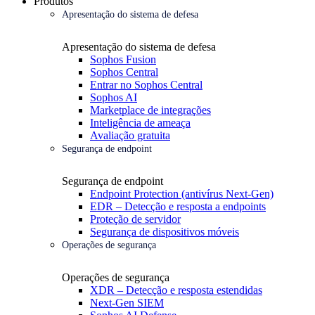
Produtos
Apresentação do sistema de defesa
Apresentação do sistema de defesa
Sophos Fusion
Sophos Central
Entrar no Sophos Central
Sophos AI
Marketplace de integrações
Inteligência de ameaça
Avaliação gratuita
Segurança de endpoint
Segurança de endpoint
Endpoint Protection (antivírus Next-Gen)
EDR – Detecção e resposta a endpoints
Proteção de servidor
Segurança de dispositivos móveis
Operações de segurança
Operações de segurança
XDR – Detecção e resposta estendidas
Next-Gen SIEM