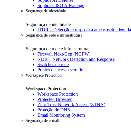
Sophos AI Defense
Sophos CISO Advantage
Segurança de identidade
Segurança de identidade
ITDR – Detecção e resposta a ameaças de identid
Segurança de rede e infraestrutura
Segurança de rede e infraestrutura
Firewall Next-Gen (NGFW)
NDR – Network Detection and Response
Switches de rede
Pontos de acesso sem fio
Workspace Protection
Workspace Protection
Workspace Protection
Protected Browser
Zero Trust Network Access (ZTNA)
Proteção de DNS
Email Monitoring System
Segurança de e-mail