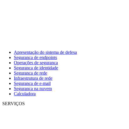
Apresentação do sistema de defesa
Segurança de endpoints
Operações de segurança
Segurança de identidade
Segurança de rede
Infraestrutura de rede
Segurança de e-mail
Segurança na nuvem
Calculadora
SERVIÇOS