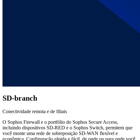
SD-branch
Conectividade remota e de filiais
O Sophos Firewall e o portfólio do Sophos Secure Access,
incluindo dispositivos SD-RED e o Sophos Switch, permitem que
você monte uma rede de sobreposição SD-WAN flexível e
econômica. Configuração rápida e fácil, de onde ou para onde você