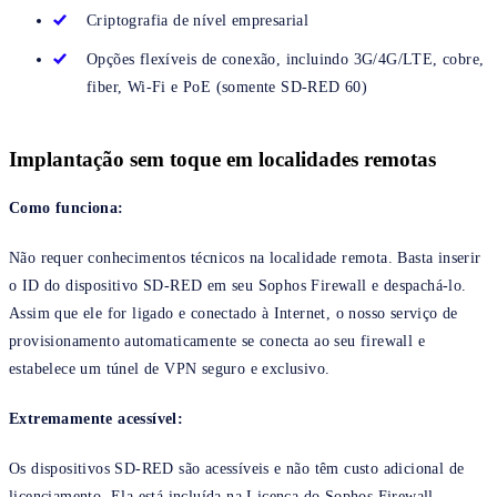
Criptografia de nível empresarial
Opções flexíveis de conexão, incluindo 3G/4G/LTE, cobre,
fiber, Wi-Fi e PoE (somente SD-RED 60)
Implantação sem toque em localidades remotas
Como funciona:
Não requer conhecimentos técnicos na localidade remota. Basta inserir
o ID do dispositivo SD-RED em seu Sophos Firewall e despachá-lo.
Assim que ele for ligado e conectado à Internet, o nosso serviço de
provisionamento automaticamente se conecta ao seu firewall e
estabelece um túnel de VPN seguro e exclusivo.
Extremamente acessível:
Os dispositivos SD-RED são acessíveis e não têm custo adicional de
licenciamento. Ela está incluída na Licença do Sophos Firewall