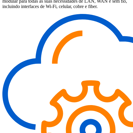
modular para todas as suas necessidades de LAN, WAN e sem fio,
incluindo interfaces de Wi-Fi, celular, cobre e fiber.