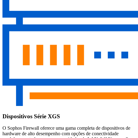
Dispositivos Série XGS
O Sophos Firewall oferece uma gama completa de dispositivos de
hardware de alto desempenho com opções de conectividade