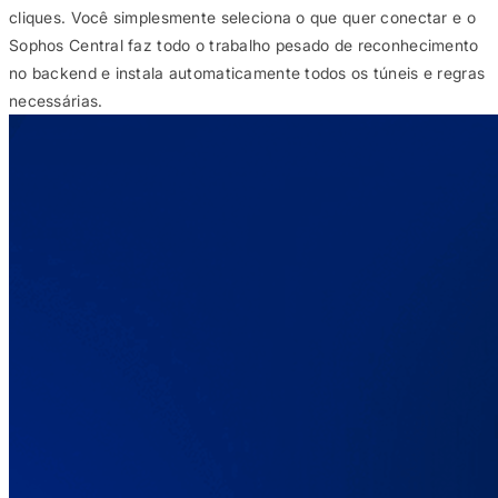
cliques. Você simplesmente seleciona o que quer conectar e o
Sophos Central faz todo o trabalho pesado de reconhecimento
no backend e instala automaticamente todos os túneis e regras
necessárias.