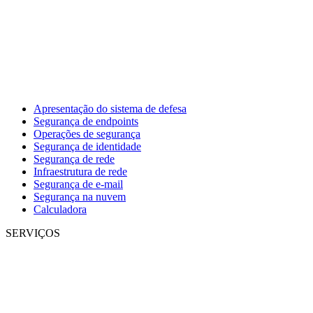
Apresentação do sistema de defesa
Segurança de endpoints
Operações de segurança
Segurança de identidade
Segurança de rede
Infraestrutura de rede
Segurança de e-mail
Segurança na nuvem
Calculadora
SERVIÇOS