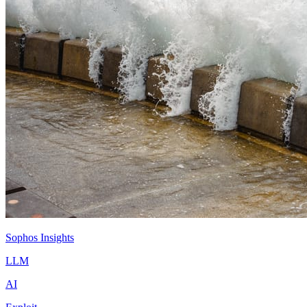
Sophos Insights
LLM
AI