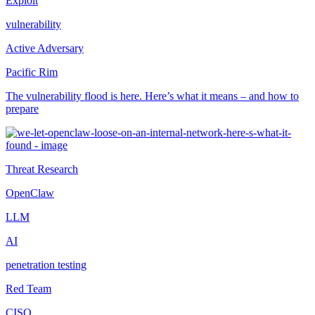
Exploit
vulnerability
Active Adversary
Pacific Rim
The vulnerability flood is here. Here’s what it means – and how to
prepare
Threat Research
OpenClaw
LLM
AI
penetration testing
Red Team
CISO