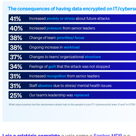
Leia o relatório completo
e veja como o
Sophos MDR
e o