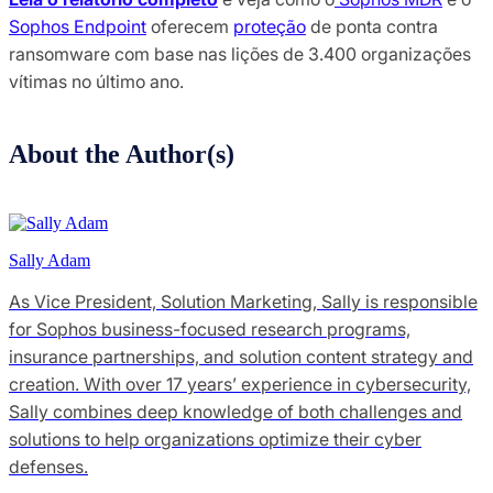
Sophos Endpoint
oferecem
proteção
de ponta contra
ransomware com base nas lições de 3.400 organizações
vítimas no último ano.
About the Author(s)
Sally Adam
As Vice President, Solution Marketing, Sally is responsible
for Sophos business-focused research programs,
insurance partnerships, and solution content strategy and
creation. With over 17 years’ experience in cybersecurity,
Sally combines deep knowledge of both challenges and
solutions to help organizations optimize their cyber
defenses.