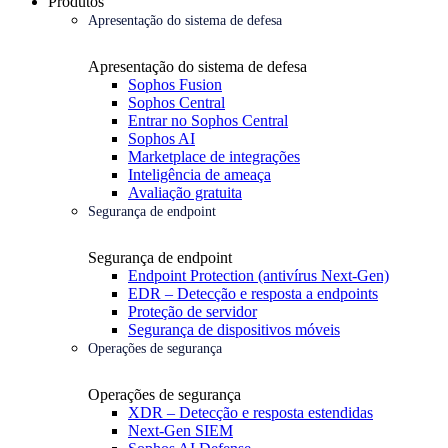
Produtos
Apresentação do sistema de defesa
Apresentação do sistema de defesa
Sophos Fusion
Sophos Central
Entrar no Sophos Central
Sophos AI
Marketplace de integrações
Inteligência de ameaça
Avaliação gratuita
Segurança de endpoint
Segurança de endpoint
Endpoint Protection (antivírus Next-Gen)
EDR – Detecção e resposta a endpoints
Proteção de servidor
Segurança de dispositivos móveis
Operações de segurança
Operações de segurança
XDR – Detecção e resposta estendidas
Next-Gen SIEM