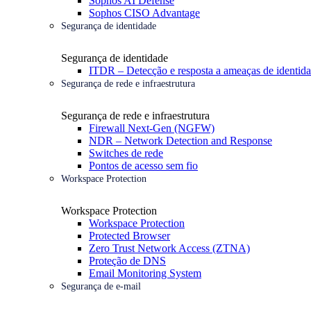
Sophos AI Defense
Sophos CISO Advantage
Segurança de identidade
Segurança de identidade
ITDR – Detecção e resposta a ameaças de identid
Segurança de rede e infraestrutura
Segurança de rede e infraestrutura
Firewall Next-Gen (NGFW)
NDR – Network Detection and Response
Switches de rede
Pontos de acesso sem fio
Workspace Protection
Workspace Protection
Workspace Protection
Protected Browser
Zero Trust Network Access (ZTNA)
Proteção de DNS
Email Monitoring System
Segurança de e-mail