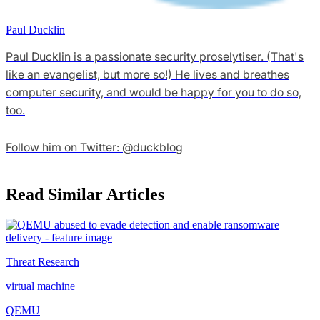
Paul Ducklin
Paul Ducklin is a passionate security proselytiser. (That's
like an evangelist, but more so!) He lives and breathes
computer security, and would be happy for you to do so,
too.
Follow him on Twitter: @duckblog
Read Similar Articles
Threat Research
virtual machine
QEMU