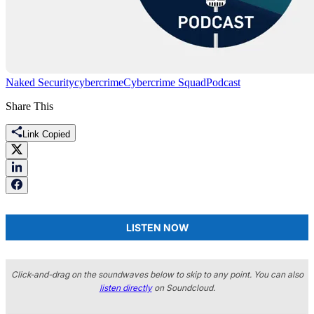
Naked Security
cybercrime
Cybercrime Squad
Podcast
Share This
Link Copied
LISTEN NOW
Click-and-drag on the soundwaves below to skip to any point. You can also
listen directly
on Soundcloud.