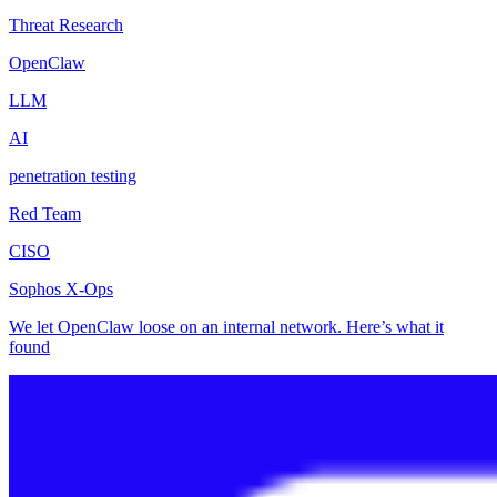
Threat Research
OpenClaw
LLM
AI
penetration testing
Red Team
CISO
Sophos X-Ops
We let OpenClaw loose on an internal network. Here’s what it
found