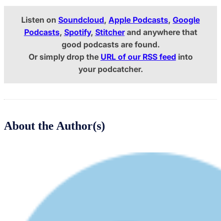
Listen on
Soundcloud
,
Apple Podcasts
,
Google
Podcasts
,
Spotify
,
Stitcher
and anywhere that
good podcasts are found.
Or simply drop the
URL of our RSS feed
into
your podcatcher.
About the Author(s)