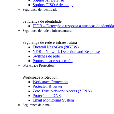
Sophos AI Defense
Sophos CISO Advantage
Segurança de identidade
Segurança de identidade
ITDR – Detecção e resposta a ameaças de identid
Segurança de rede e infraestrutura
Segurança de rede e infraestrutura
Firewall Next-Gen (NGFW)
NDR – Network Detection and Response
Switches de rede
Pontos de acesso sem fio
Workspace Protection
Workspace Protection
Workspace Protection
Protected Browser
Zero Trust Network Access (ZTNA)
Proteção de DNS
Email Monitoring System
Segurança de e-mail