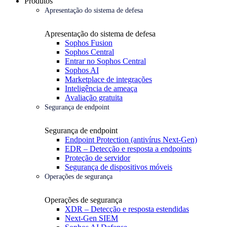
Produtos
Apresentação do sistema de defesa
Apresentação do sistema de defesa
Sophos Fusion
Sophos Central
Entrar no Sophos Central
Sophos AI
Marketplace de integrações
Inteligência de ameaça
Avaliação gratuita
Segurança de endpoint
Segurança de endpoint
Endpoint Protection (antivírus Next-Gen)
EDR – Detecção e resposta a endpoints
Proteção de servidor
Segurança de dispositivos móveis
Operações de segurança
Operações de segurança
XDR – Detecção e resposta estendidas
Next-Gen SIEM