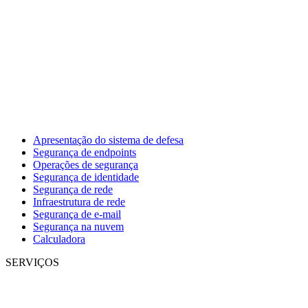
Apresentação do sistema de defesa
Segurança de endpoints
Operações de segurança
Segurança de identidade
Segurança de rede
Infraestrutura de rede
Segurança de e-mail
Segurança na nuvem
Calculadora
SERVIÇOS