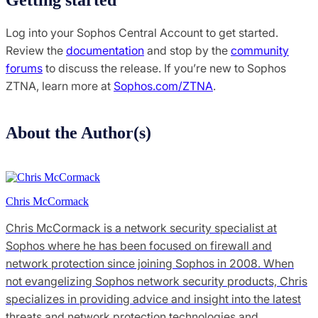
Getting started
Log into your Sophos Central Account to get started.
Review the
documentation
and stop by the
community
forums
to discuss the release. If you’re new to Sophos
ZTNA, learn more at
Sophos.com/ZTNA
.
About the Author(s)
Chris McCormack
Chris McCormack is a network security specialist at
Sophos where he has been focused on firewall and
network protection since joining Sophos in 2008. When
not evangelizing Sophos network security products, Chris
specializes in providing advice and insight into the latest
threats and network protection technologies and