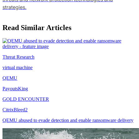
strategies.
Read Similar Articles
Threat Research
virtual machine
QEMU
PayoutsKing
GOLD ENCOUNTER
CitrixBleed2
QEMU abused to evade detection and enable ransomware delivery