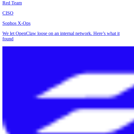
Red Team
CISO
Sophos X-Ops
We let OpenClaw loose on an internal network. Here’s what it
found