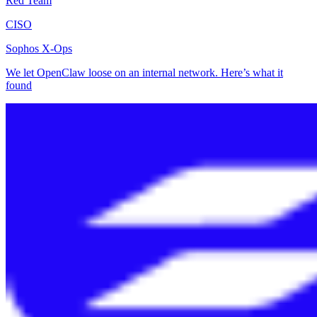
Red Team
CISO
Sophos X-Ops
We let OpenClaw loose on an internal network. Here’s what it
found