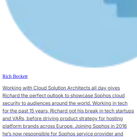
Rich Beckett
Working with Cloud Solution Architects all day gives
Richard the perfect outlook to showcase Sophos cloud
security to audiences around the world. Working in tech
for the past 15 years, Richard got his break in tech startups
and VARs, before driving product strategy for hosting
platform brands across Europe. Joining Sophos in 2016
he’s now responsible for Sophos service provider and