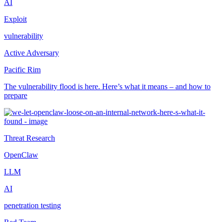
AI
Exploit
vulnerability
Active Adversary
Pacific Rim
The vulnerability flood is here. Here’s what it means – and how to
prepare
Threat Research
OpenClaw
LLM
AI
penetration testing