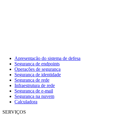
Apresentação do sistema de defesa
Segurança de endpoints
Operações de segurança
Segurança de identidade
Segurança de rede
Infraestrutura de rede
Segurança de e-mail
Segurança na nuvem
Calculadora
SERVIÇOS