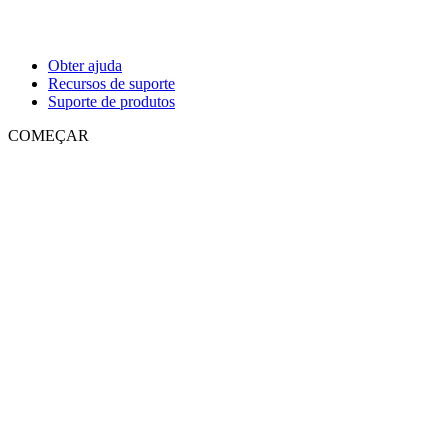
Obter ajuda
Recursos de suporte
Suporte de produtos
COMEÇAR