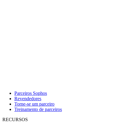
Parceiros Sophos
Revendedores
Torne-se um parceiro
Treinamento de parceiros
RECURSOS