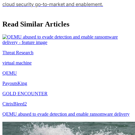
cloud security go-to-market and enablement.
Read Similar Articles
Threat Research
virtual machine
QEMU
PayoutsKing
GOLD ENCOUNTER
CitrixBleed2
QEMU abused to evade detection and enable ransomware delivery