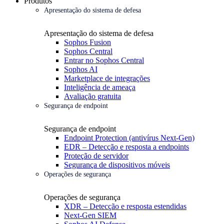
Produtos
Apresentação do sistema de defesa
Apresentação do sistema de defesa
Sophos Fusion
Sophos Central
Entrar no Sophos Central
Sophos AI
Marketplace de integrações
Inteligência de ameaça
Avaliação gratuita
Segurança de endpoint
Segurança de endpoint
Endpoint Protection (antivírus Next-Gen)
EDR – Detecção e resposta a endpoints
Proteção de servidor
Segurança de dispositivos móveis
Operações de segurança
Operações de segurança
XDR – Detecção e resposta estendidas
Next-Gen SIEM