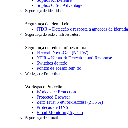
Sophos AI Defense
Sophos CISO Advantage
Segurança de identidade
Segurança de identidade
ITDR – Detecção e resposta a ameaças de identid
Segurança de rede e infraestrutura
Segurança de rede e infraestrutura
Firewall Next-Gen (NGFW)
NDR – Network Detection and Response
Switches de rede
Pontos de acesso sem fio
Workspace Protection
Workspace Protection
Workspace Protection
Protected Browser
Zero Trust Network Access (ZTNA)
Proteção de DNS
Email Monitoring System
Segurança de e-mail