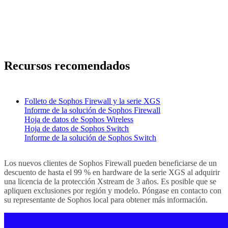
La mejor protección con integración entre productos
Todo ello de un único proveedor y gestionado desde
una única consola en la nube
Recursos recomendados
Folleto de Sophos Firewall y la serie XGS
Informe de la solución de Sophos Firewall
Hoja de datos de Sophos Wireless
Hoja de datos de Sophos Switch
Informe de la solución de Sophos Switch
Los nuevos clientes de Sophos Firewall pueden beneficiarse de un
descuento de hasta el 99 % en hardware de la serie XGS al adquirir
una licencia de la protección Xstream de 3 años. Es posible que se
apliquen exclusiones por región y modelo. Póngase en contacto con
su representante de Sophos local para obtener más información.