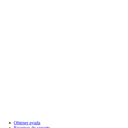
Obtener ayuda
Recursos de soporte