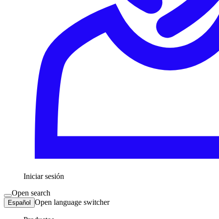
Iniciar sesión
Open search
Open language switcher
Español