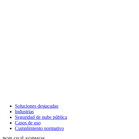
Soluciones destacadas
Industrias
Seguridad de nube pública
Casos de uso
Cumplimiento normativo
POR QUÉ SOPHOS