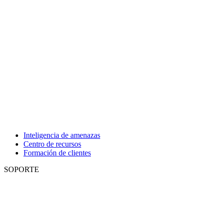
Inteligencia de amenazas
Centro de recursos
Formación de clientes
SOPORTE