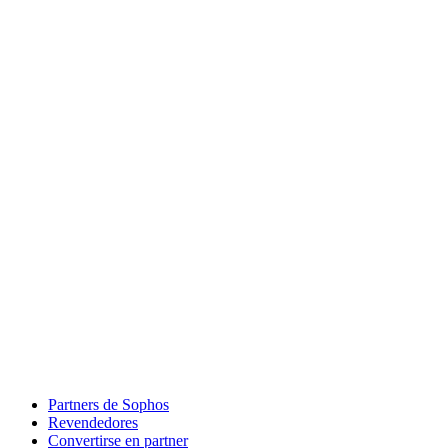
Partners de Sophos
Revendedores
Convertirse en partner