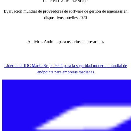
Líder en IDC MarketScape:
Evaluación mundial de proveedores de software de gestión de amenazas en
dispositivos móviles 2020
Antivirus Android para usuarios empresariales
Líder en el IDC MarketScape 2024 para la seguridad moderna mundial de
endpoints para empresas medianas