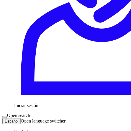
Iniciar sesión
Open search
Open language switcher
Español