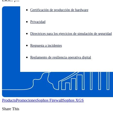
¿Está sufriendo un ciberataque? Obtenga ayuda ahora mismo
Certificación de producción de hardware
Iniciar sesión
Privacidad
Open search
Directrices para los ejercicios de simulación de seguridad
Open language switcher
Español
Respuesta a incidentes
Reglamento de resiliencia operativa digital
Products
Promociones
Sophos Firewall
Sophos XGS
Share This