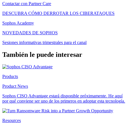
Contactar con Partner Care
DESCUBRA CÓMO DERROTAR LOS CIBERATAQUES
Sophos Academy
NOVEDADES DE SOPHOS
Sesiones informativas trimestrales para el canal
También le puede interesar
Products
Product News
Sophos CISO Advantage estará disponible próximamente. He aquí
por qué conviene ser uno de los primeros en adoptar esta tecnología.
Resources