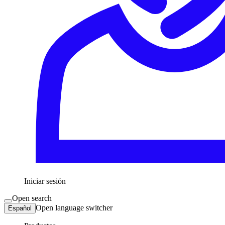
Iniciar sesión
Open search
Open language switcher
Español