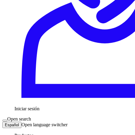
Iniciar sesión
Open search
Open language switcher
Español