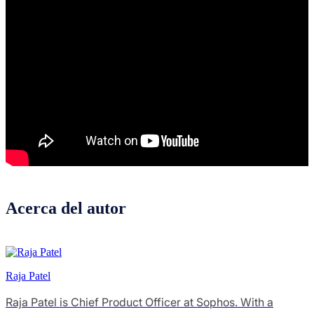
Acerca del autor
Raja Patel
Raja Patel is Chief Product Officer at Sophos. With a