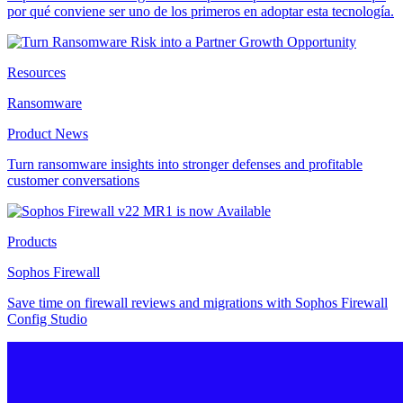
por qué conviene ser uno de los primeros en adoptar esta tecnología.
Resources
Ransomware
Product News
Turn ransomware insights into stronger defenses and profitable
customer conversations
Products
Sophos Firewall
Save time on firewall reviews and migrations with Sophos Firewall
Config Studio