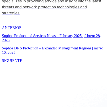
specializes in providing advice and insight into the latest
threats and network protection technologies and
strategies.
ANTERIOR
Sophos Product and Services News – February 2025
|
febrero 28,
2025
Sophos DNS Protection – Expanded Management Regions
|
marzo
10, 2025
SIGUIENTE