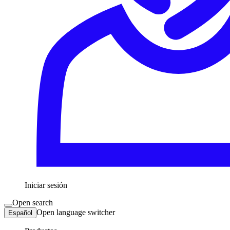
Iniciar sesión
Open search
Open language switcher
Español