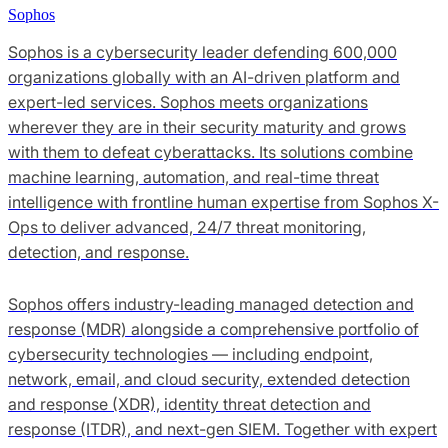
Sophos
Sophos is a cybersecurity leader defending 600,000
organizations globally with an AI-driven platform and
expert-led services. Sophos meets organizations
wherever they are in their security maturity and grows
with them to defeat cyberattacks. Its solutions combine
machine learning, automation, and real-time threat
intelligence with frontline human expertise from Sophos X-
Ops to deliver advanced, 24/7 threat monitoring,
detection, and response.
Sophos offers industry-leading managed detection and
response (MDR) alongside a comprehensive portfolio of
cybersecurity technologies — including endpoint,
network, email, and cloud security, extended detection
and response (XDR), identity threat detection and
response (ITDR), and next-gen SIEM. Together with expert