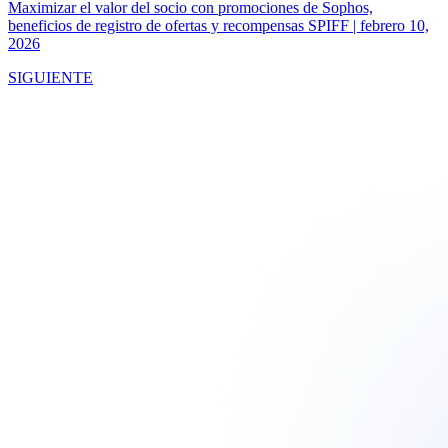
Maximizar el valor del socio con promociones de Sophos,
beneficios de registro de ofertas y recompensas SPIFF
|
febrero 10,
2026
SIGUIENTE