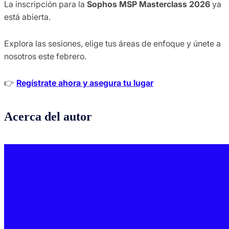
La inscripción para la
Sophos MSP Masterclass 2026
ya
está abierta.
Explora las sesiones, elige tus áreas de enfoque y únete a
nosotros este febrero.
👉
Regístrate ahora y asegura tu lugar
Acerca del autor