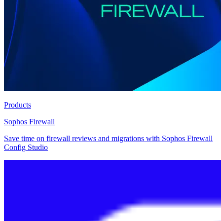
Products
Sophos Firewall
Save time on firewall reviews and migrations with Sophos Firewall
Config Studio