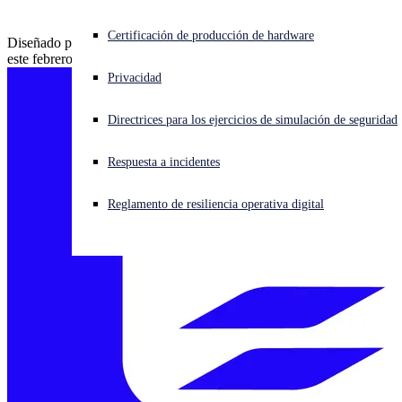
¿Está sufriendo un ciberataque? Obtenga ayuda ahora mismo
Certificación de producción de hardware
Diseñado para los MSP Únase a la clase magistral de Sophos MSP
Iniciar sesión
este febrero
Privacidad
Open search
Directrices para los ejercicios de simulación de seguridad
Open language switcher
Español
Respuesta a incidentes
Reglamento de resiliencia operativa digital