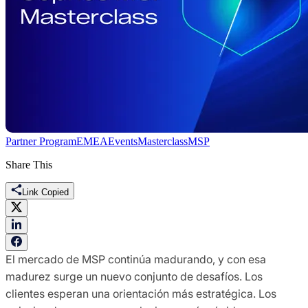
Partner Program
EMEA
Events
Masterclass
MSP
Share This
Link Copied
El mercado de MSP continúa madurando, y con esa
madurez surge un nuevo conjunto de desafíos. Los
clientes esperan una orientación más estratégica. Los