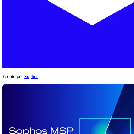
Escrito por
Sophos