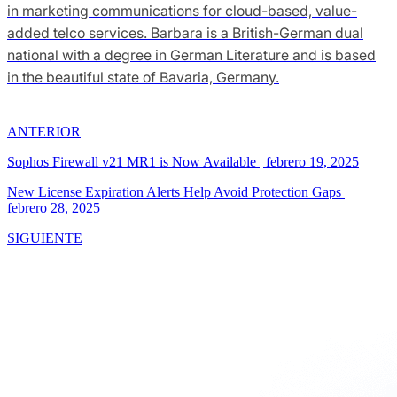
in marketing communications for cloud-based, value-
added telco services. Barbara is a British-German dual
national with a degree in German Literature and is based
in the beautiful state of Bavaria, Germany.
ANTERIOR
Sophos Firewall v21 MR1 is Now Available
|
febrero 19, 2025
New License Expiration Alerts Help Avoid Protection Gaps
|
febrero 28, 2025
SIGUIENTE