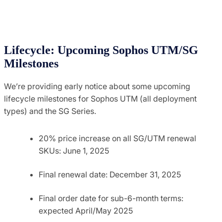
Lifecycle: Upcoming Sophos UTM/SG
Milestones
We’re providing early notice about some upcoming
lifecycle milestones for Sophos UTM (all deployment
types) and the SG Series.
20% price increase on all SG/UTM renewal
SKUs: June 1, 2025
Final renewal date: December 31, 2025
Final order date for sub-6-month terms:
expected April/May 2025