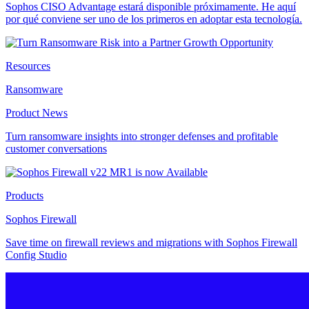
Sophos CISO Advantage estará disponible próximamente. He aquí
por qué conviene ser uno de los primeros en adoptar esta tecnología.
Resources
Ransomware
Product News
Turn ransomware insights into stronger defenses and profitable
customer conversations
Products
Sophos Firewall
Save time on firewall reviews and migrations with Sophos Firewall
Config Studio