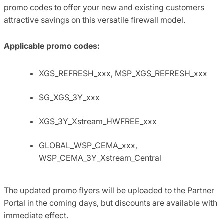
promo codes to offer your new and existing customers
attractive savings on this versatile firewall model.
Applicable promo codes:
XGS_REFRESH_xxx, MSP_XGS_REFRESH_xxx
SG_XGS_3Y_xxx
XGS_3Y_Xstream_HWFREE_xxx
GLOBAL_WSP_CEMA_xxx,
WSP_CEMA_3Y_Xstream_Central
The updated promo flyers will be uploaded to the Partner
Portal in the coming days, but discounts are available with
immediate effect.