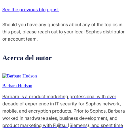
See the previous blog post
Should you have any questions about any of the topics in
this post, please reach out to your local Sophos distributor
or account team.
Acerca del autor
Barbara Hudson
Barbara is a product marketing professional with over
decade of experience in IT security for Sophos network,
mobile, and encryption products. Prior to Sophos, Barbara
worked in hardware sales, business development, and
product marketing with Fujitsu (Siemens), and spent time