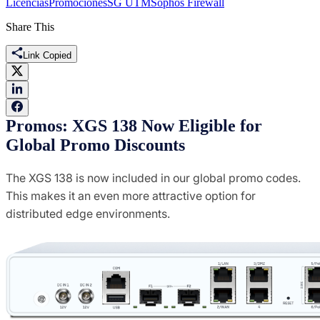
Licencias
Promociones
SG UTM
Sophos Firewall
Share This
Link Copied
Promos: XGS 138 Now Eligible for
Global Promo Discounts
The XGS 138 is now included in our global promo codes.
This makes it an even more attractive option for
distributed edge environments.