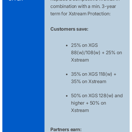
combination with a min. 3-year
term for Xstream Protection:
Customers save:
25% on XGS
88(w)/108(w) + 25% on
Xstream
35% on XGS 118(w) +
35% on Xstream
50% on XGS 128(w) and
higher + 50% on
Xstream
Partners earn: