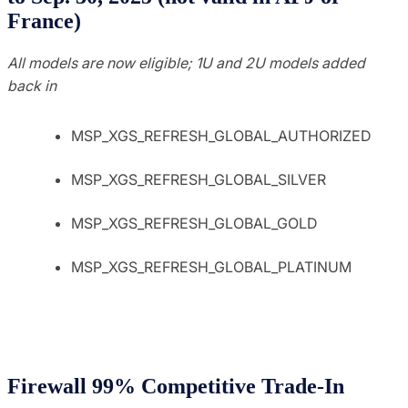
France)
All models are now eligible; 1U and 2U models added
back in
MSP_XGS_REFRESH_GLOBAL_AUTHORIZED
MSP_XGS_REFRESH_GLOBAL_SILVER
MSP_XGS_REFRESH_GLOBAL_GOLD
MSP_XGS_REFRESH_GLOBAL_PLATINUM
Firewall 99% Competitive Trade-In