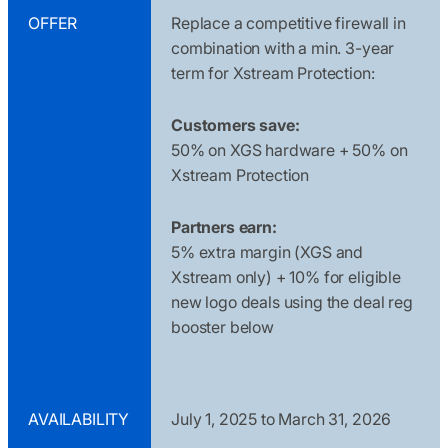
OFFER
Replace a competitive firewall in
combination with a min. 3-year
term for Xstream Protection:
Customers save:
50% on XGS hardware + 50% on
Xstream Protection
Partners earn:
5% extra margin (XGS and
Xstream only) + 10% for eligible
new logo deals using the deal reg
booster below
AVAILABILITY
July 1, 2025 to March 31, 2026