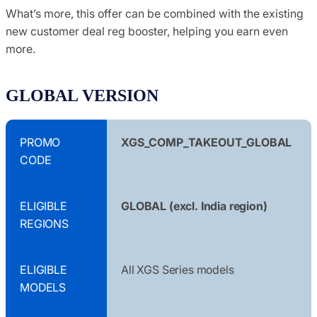
What’s more, this offer can be combined with the existing
new customer deal reg booster, helping you earn even
more.
GLOBAL VERSION
PROMO
XGS_COMP_TAKEOUT_GLOBAL
CODE
ELIGIBLE
GLOBAL (excl. India region)
REGIONS
ELIGIBLE
All XGS Series models
MODELS