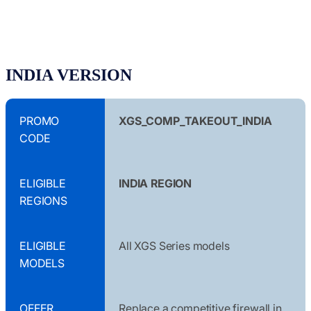
INDIA VERSION
PROMO
XGS_COMP_TAKEOUT_INDIA
CODE
ELIGIBLE
INDIA REGION
REGIONS
ELIGIBLE
All XGS Series models
MODELS
OFFER
Replace a competitive firewall in