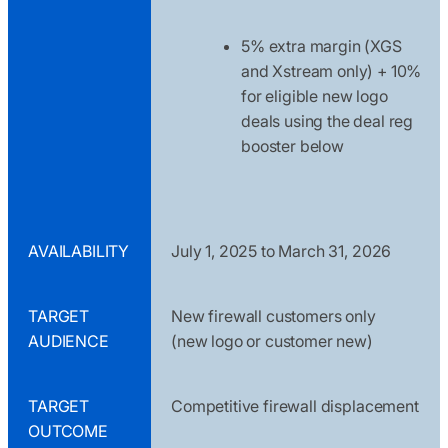
5% extra margin (XGS
and Xstream only) + 10%
for eligible new logo
deals using the deal reg
booster below
AVAILABILITY
July 1, 2025 to March 31, 2026
TARGET
New firewall customers only
AUDIENCE
(new logo or customer new)
TARGET
Competitive firewall displacement
OUTCOME