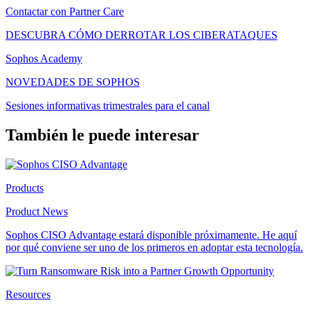
Contactar con Partner Care
DESCUBRA CÓMO DERROTAR LOS CIBERATAQUES
Sophos Academy
NOVEDADES DE SOPHOS
Sesiones informativas trimestrales para el canal
También le puede interesar
Products
Product News
Sophos CISO Advantage estará disponible próximamente. He aquí
por qué conviene ser uno de los primeros en adoptar esta tecnología.
Resources