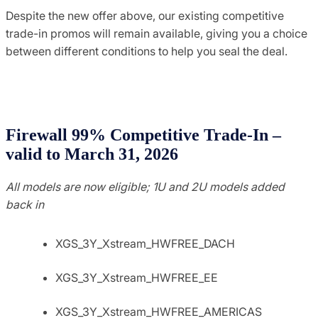
Despite the new offer above, our existing competitive
trade-in promos will remain available, giving you a choice
between different conditions to help you seal the deal.
Firewall 99% Competitive Trade-In –
valid to March 31, 2026
All models are now eligible; 1U and 2U models added
back in
XGS_3Y_Xstream_HWFREE_DACH
XGS_3Y_Xstream_HWFREE_EE
XGS_3Y_Xstream_HWFREE_AMERICAS