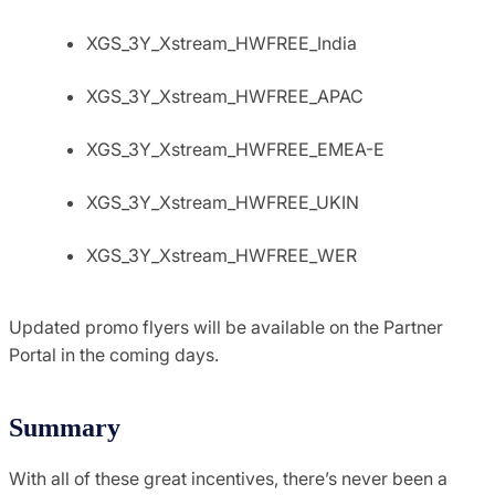
XGS_3Y_Xstream_HWFREE_India
XGS_3Y_Xstream_HWFREE_APAC
XGS_3Y_Xstream_HWFREE_EMEA-E
XGS_3Y_Xstream_HWFREE_UKIN
XGS_3Y_Xstream_HWFREE_WER
Updated promo flyers will be available on the Partner
Portal in the coming days.
Summary
With all of these great incentives, there’s never been a