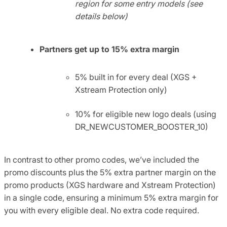
region for some entry models (see
details below)
Partners get
up to 15% extra
margin
5% built in for every deal (XGS +
Xstream Protection only)
10% for eligible new logo deals (using
DR_NEWCUSTOMER_BOOSTER_10)
In contrast to other promo codes, we’ve included the
promo discounts plus the 5% extra partner margin on the
promo products (XGS hardware and Xstream Protection)
in a single code, ensuring a minimum 5% extra margin for
you with every eligible deal. No extra code required.