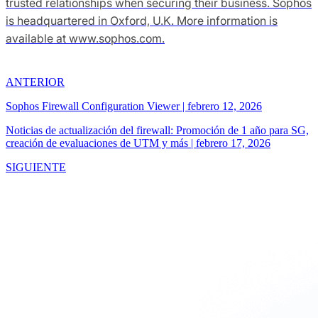
trusted relationships when securing their business. Sophos
is headquartered in Oxford, U.K. More information is
available at www.sophos.com.
ANTERIOR
Sophos Firewall Configuration Viewer
|
febrero 12, 2026
Noticias de actualización del firewall: Promoción de 1 año para SG,
creación de evaluaciones de UTM y más
|
febrero 17, 2026
SIGUIENTE