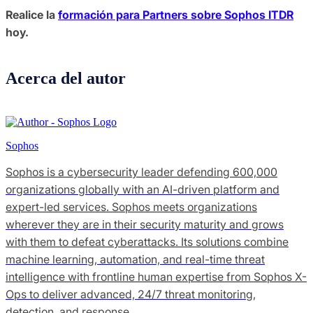
Realice la
formación para Partners sobre Sophos ITDR
hoy.
Acerca del autor
Sophos
Sophos is a cybersecurity leader defending 600,000
organizations globally with an AI-driven platform and
expert-led services. Sophos meets organizations
wherever they are in their security maturity and grows
with them to defeat cyberattacks. Its solutions combine
machine learning, automation, and real-time threat
intelligence with frontline human expertise from Sophos X-
Ops to deliver advanced, 24/7 threat monitoring,
detection, and response.