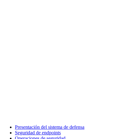
Presentación del sistema de defensa
Seguridad de endpoints
Operaciones de seguridad