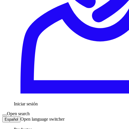
Iniciar sesión
Open search
Open language switcher
Español