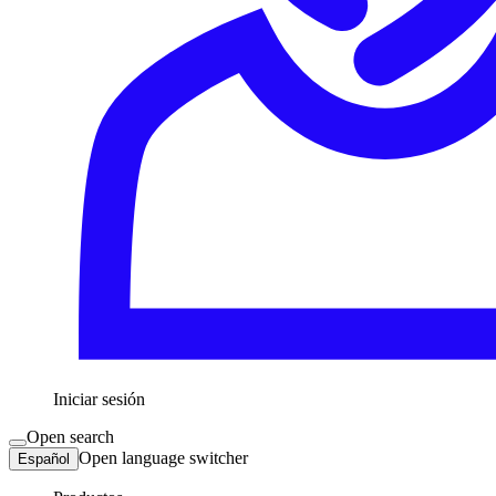
Iniciar sesión
Open search
Open language switcher
Español