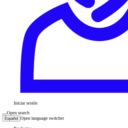
Iniciar sesión
Open search
Open language switcher
Español