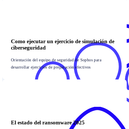
Como ejecutar un ejercicio de simulación de
ciberseguridad
Orientación del equipo de seguridad de Sophos para
desarrollar ejercicios de preparación efectivos
El estado del ransomware 2025