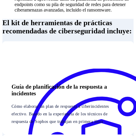
endpoints como su pila de seguridad de redes para detener
ciberamenazas avanzadas, incluido el ransomware.
El kit de herramientas de prácticas
recomendadas de ciberseguridad incluye:
Guía de planificación de la respuesta a
incidentes
Cómo elaborar un plan de respuesta a ciberincidentes
efectivo. Basado en la experiencia de los técnicos de
respuesta de Sophos que trabajan en primera línea