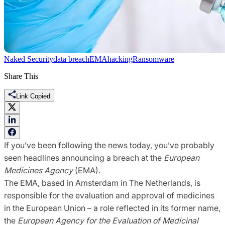
Naked Security
data breach
EMA
hacking
Ransomware
Share This
Link Copied
If you’ve been following the news today, you’ve probably
seen headlines announcing a breach at the
European
Medicines Agency
(EMA).
The EMA, based in Amsterdam in The Netherlands, is
responsible for the evaluation and approval of medicines
in the European Union – a role reflected in its former name,
the
European Agency for the Evaluation of Medicinal