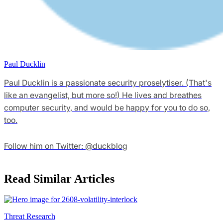
Paul Ducklin
Paul Ducklin is a passionate security proselytiser. (That's
like an evangelist, but more so!) He lives and breathes
computer security, and would be happy for you to do so,
too.
Follow him on Twitter: @duckblog
Read Similar Articles
Threat Research