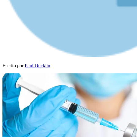
Escrito por
Paul Ducklin