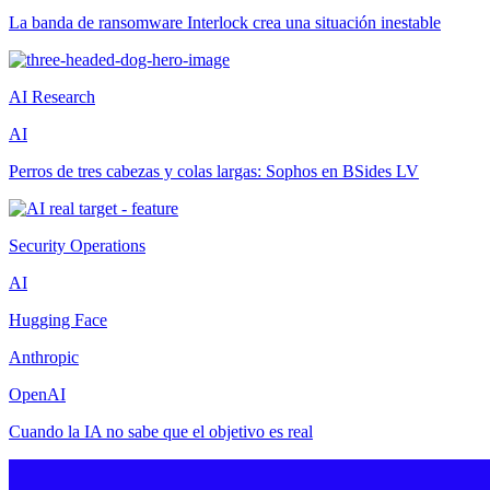
La banda de ransomware Interlock crea una situación inestable
AI Research
AI
Perros de tres cabezas y colas largas: Sophos en BSides LV
Security Operations
AI
Hugging Face
Anthropic
OpenAI
Cuando la IA no sabe que el objetivo es real