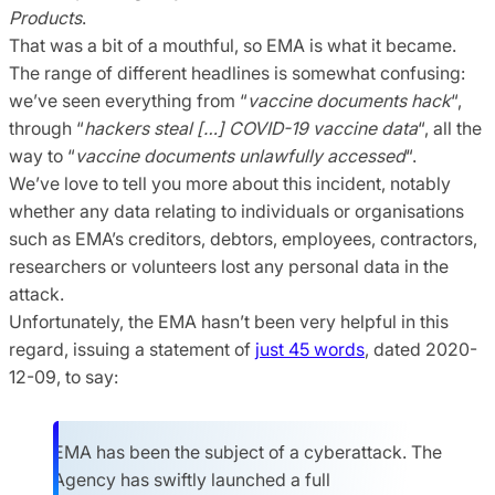
Products
.
That was a bit of a mouthful, so EMA is what it became.
The range of different headlines is somewhat confusing:
we’ve seen everything from “
vaccine documents hack
“,
through “
hackers steal […] COVID-19 vaccine data
“, all the
way to “
vaccine documents unlawfully accessed
“.
We’ve love to tell you more about this incident, notably
whether any data relating to individuals or organisations
such as EMA’s creditors, debtors, employees, contractors,
researchers or volunteers lost any personal data in the
attack.
Unfortunately, the EMA hasn’t been very helpful in this
regard, issuing a statement of
just 45 words
, dated 2020-
12-09, to say:
EMA has been the subject of a cyberattack. The
Agency has swiftly launched a full