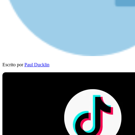
Escrito por
Paul Ducklin