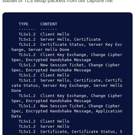
subset of TLS setup packets from our capture file:
   TYPE     CONTENT

   -------  -------

   TLSv1.2  Client Hello

   TLSv1.2  Server Hello, Certificate

   TLSv1.2  Certificate Status, Server Key Exc
hange, Server Hello Done

   TLSv1.2  Client Key Exchange, Change Cipher 
Spec, Encrypted Handshake Message

   TLSv1.2  New Session Ticket, Change Cipher 
Spec, Encrypted Handshake Message

   TLSv1.2  Client Hello

   TLSv1.2  Server Hello, Certificate, Certifi
cate Status, Server Key Exchange, Server Hello 
Done

   TLSv1.2  Client Key Exchange, Change Cipher 
Spec, Encrypted Handshake Message

   TLSv1.2  New Session Ticket, Change Cipher 
Spec, Encrypted Handshake Message, Application 
Data

   TLSv1.2  Client Hello

   TLSv1.2  Server Hello

   TLSv1.2  Certificate, Certificate Status, S