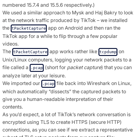
numbered 15.7.4 and 15.5.6 respectively.)
We used a similar approach to Mysk and Haj Bakry to look
at the network traffic produced by TikTok – we installed
the
app on Android and then ran the
tPacketCapture
TikTok app for a while to flip through a few popular
videos.
The
app works rather like
on
tPacketCapture
tcpdump
Unix/Linux computers, logging your network packets to a
file called a
(short for
packet capture
) that you can
.pcap
analyze later at your leisure.
We imported our
file back into Wireshark on Linux,
.pcap
which automatically “dissects” the captured packets to
give you a human-readable interpretation of their
contents.
As you’d expect, a lot of TikTok’s network conversation is
encrypted using TLS to create HTTPS (secure HTTP)
connections, as you can see if we extract a representative