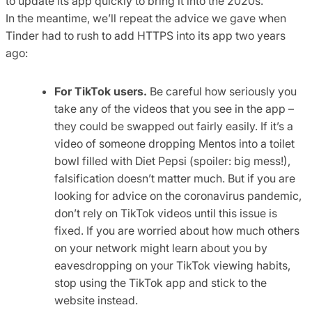
to update its app quickly to bring it into the 2020s.
In the meantime, we’ll repeat the advice we gave when
Tinder had to rush to add HTTPS into its app two years
ago:
For TikTok users.
Be careful how seriously you
take any of the videos that you see in the app –
they could be swapped out fairly easily. If it’s a
video of someone dropping Mentos into a toilet
bowl filled with Diet Pepsi (spoiler: big mess!),
falsification doesn’t matter much. But if you are
looking for advice on the coronavirus pandemic,
don’t rely on TikTok videos until this issue is
fixed. If you are worried about how much others
on your network might learn about you by
eavesdropping on your TikTok viewing habits,
stop using the TikTok app and stick to the
website instead.