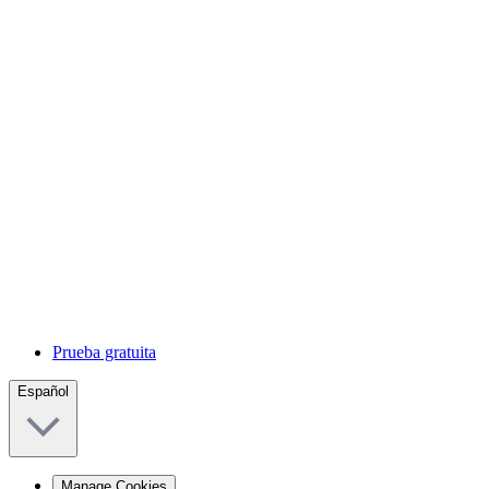
Prueba gratuita
Español
Manage Cookies