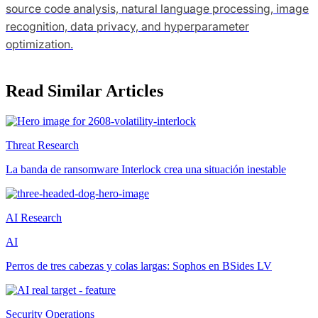
source code analysis, natural language processing, image
recognition, data privacy, and hyperparameter
optimization.
Read Similar Articles
Threat Research
La banda de ransomware Interlock crea una situación inestable
AI Research
AI
Perros de tres cabezas y colas largas: Sophos en BSides LV
Security Operations