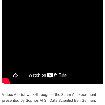
Video: A brief walk-through of the Scam AI experiment
presented by Sophos AI Sr. Data Scientist Ben Gelman.