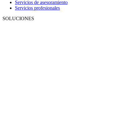
Servicios de asesoramiento
Servicios profesionales
SOLUCIONES