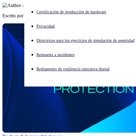
¿Está sufriendo un ciberataque? Obtenga ayuda ahora mismo
Certificación de producción de hardware
Escrito por
Sophos Iberia
Iniciar sesión
Privacidad
Open search
Directrices para los ejercicios de simulación de seguridad
Open language switcher
Español
Respuesta a incidentes
Reglamento de resiliencia operativa digital