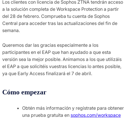
Los clientes con licencia de Sophos ZTNA tendrán acceso
a la solución completa de Workspace Protection a partir
del 28 de febrero. Comprueba tu cuenta de Sophos
Central para acceder tras las actualizaciones del fin de
semana.
Queremos dar las gracias especialmente a los
participantes en el EAP que han ayudado a que esta
versión sea la mejor posible. Animamos a los que utilizáis
el EAP a que solicitéis vuestras licencias lo antes posible,
ya que Early Access finalizará el 7 de abril.
Cómo empezar
Obtén más información y regístrate para obtener
una prueba gratuita en
sophos.com/workspace