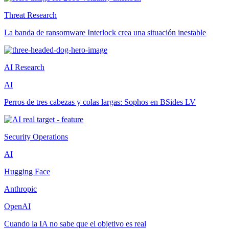
Threat Research
La banda de ransomware Interlock crea una situación inestable
AI Research
AI
Perros de tres cabezas y colas largas: Sophos en BSides LV
Security Operations
AI
Hugging Face
Anthropic
OpenAI
Cuando la IA no sabe que el objetivo es real