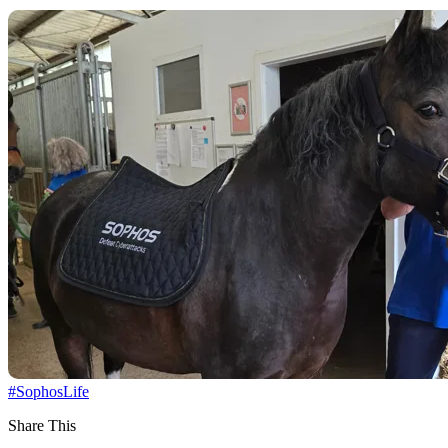
#SophosLife
Share This