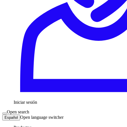
Iniciar sesión
Open search
Open language switcher
Español