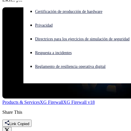
¿Está sufriendo un ciberataque? Obtenga ayuda ahora mismo
Certificación de producción de hardware
Iniciar sesión
Privacidad
Open search
Directrices para los ejercicios de simulación de seguridad
Open language switcher
Español
Respuesta a incidentes
Reglamento de resiliencia operativa digital
Products & Services
XG Firewall
XG Firewall v18
Share This
Link Copied