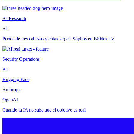
AI Research
AI
Perros de tres cabezas y colas largas: Sophos en BSides LV
Security Operations
AI
Hugging Face
Anthropic
OpenAI
Cuando la IA no sabe que el objetivo es real